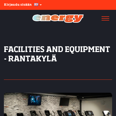
Kirjaudu sisään
Navi
FACILITIES AND EQUIPMENT
-
RANTAKYLÄ