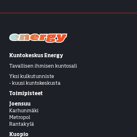
Kuntokeskus Energy
Tavallisen ihmisen kuntosali
Yksi kulkutunniste
- kuusi kuntokeskusta
Toimipisteet
Joensuu
Karhunmäki
Metropol
Rantakylä
Kuopio