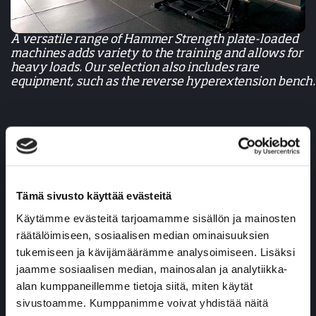
A versatile range of Hammer Strength plate-loaded
machines adds variety to the training and allows for
heavy loads. Our selection also includes rare
equipment, such as the reverse hyperextension bench.
Tämä sivusto käyttää evästeitä
Käytämme evästeitä tarjoamamme sisällön ja mainosten
räätälöimiseen, sosiaalisen median ominaisuuksien
tukemiseen ja kävijämäärämme analysoimiseen. Lisäksi
jaamme sosiaalisen median, mainosalan ja analytiikka-
alan kumppaneillemme tietoja siitä, miten käytät
sivustoamme. Kumppanimme voivat yhdistää näitä