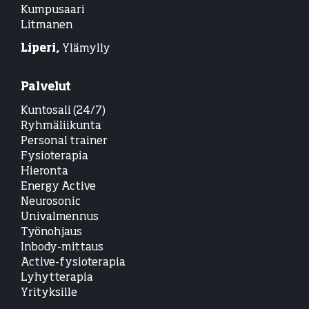
Kumpusaari
Litmanen
Liperi,
Ylämylly
Palvelut
Kuntosali (24/7)
Ryhmäliikunta
Personal trainer
Fysioterapia
Hieronta
Energy Active
Neurosonic
Univalmennus
Työnohjaus
Inbody-mittaus
Active-fysioterapia
Lyhytterapia
Yrityksille