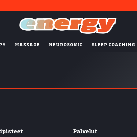
PY
MASSAGE
NEUROSONIC
SLEEP COACHING
ipisteet
Palvelut