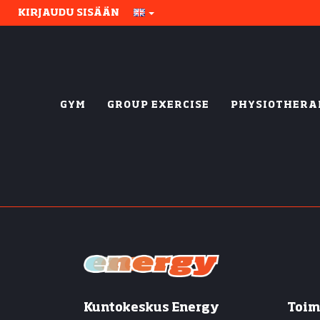
KIRJAUDU SISÄÄN
GYM
GROUP EXERCISE
PHYSIOTHERA
Kuntokeskus Energy
Toim