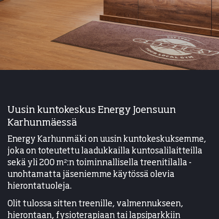
Uusin kuntokeskus Energy Joensuun
Karhunmäessä
Energy Karhunmäki on uusin kuntokeskuksemme,
joka on toteutettu laadukkailla kuntosalilaitteilla
sekä yli 200 m²:n toiminnallisella treenitilalla -
unohtamatta jäseniemme käytössä olevia
hierontatuoleja.
Olit tulossa sitten treenille, valmennukseen,
hierontaan, fysioterapiaan tai lapsiparkkiin