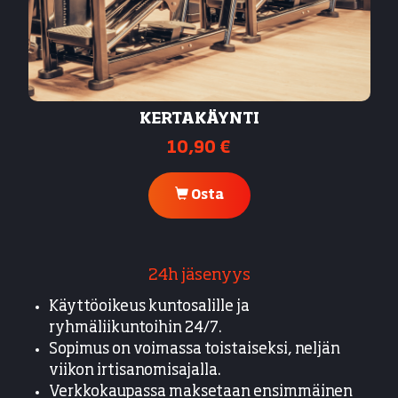
KERTAKÄYNTI
10,90 €
Osta
24h jäsenyys
Käyttöoikeus kuntosalille ja
ryhmäliikuntoihin 24/7.
Sopimus on voimassa toistaiseksi, neljän
viikon irtisanomisajalla.
Verkkokaupassa maksetaan ensimmäinen