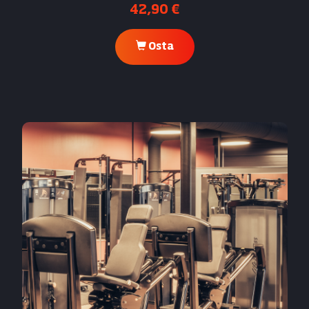
42,90 €
Osta