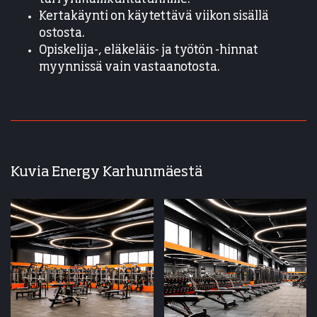
Kertakäynti on käytettävä viikon sisällä
ostosta.
Opiskelija-, eläkeläis- ja työtön -hinnat
myynnissä vain vastaanotosta.
Kuvia Energy Karhunmäestä