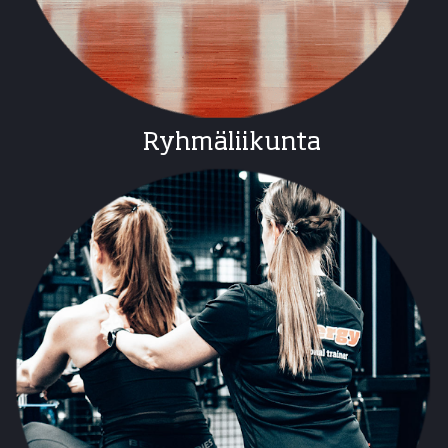
Ryhmäliikunta