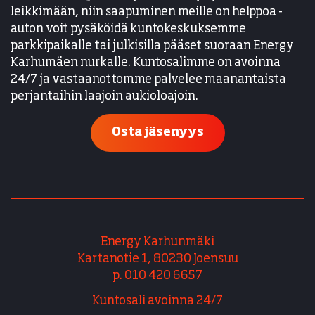
leikkimään, niin saapuminen meille on helppoa -
auton voit pysäköidä kuntokeskuksemme
parkkipaikalle tai julkisilla pääset suoraan Energy
Karhumäen nurkalle. Kuntosalimme on avoinna
24/7 ja vastaanottomme palvelee maanantaista
perjantaihin laajoin aukioloajoin.
Osta jäsenyys
Energy Karhunmäki
Kartanotie 1, 80230 Joensuu
p. 010 420 6657
Kuntosali avoinna 24/7