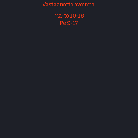
Vastaanotto avoinna:
Ma-to 10-18
Pe 9-17