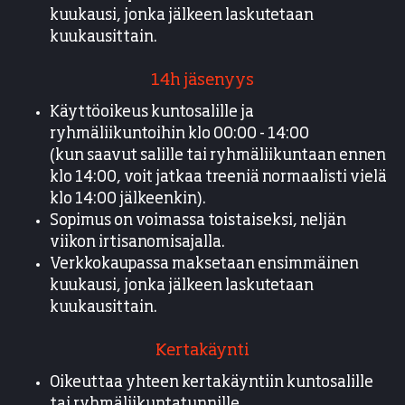
kuukausi, jonka jälkeen laskutetaan
kuukausittain.
14h jäsenyys
Käyttöoikeus kuntosalille ja
ryhmäliikuntoihin klo 00:00 - 14:00
(kun saavut salille tai ryhmäliikuntaan ennen
klo 14:00, voit jatkaa treeniä normaalisti vielä
klo 14:00 jälkeenkin).
Sopimus on voimassa toistaiseksi, neljän
viikon irtisanomisajalla.
Verkkokaupassa maksetaan ensimmäinen
kuukausi, jonka jälkeen laskutetaan
kuukausittain.
Kertakäynti
Oikeuttaa yhteen kertakäyntiin kuntosalille
tai ryhmäliikuntatunnille.