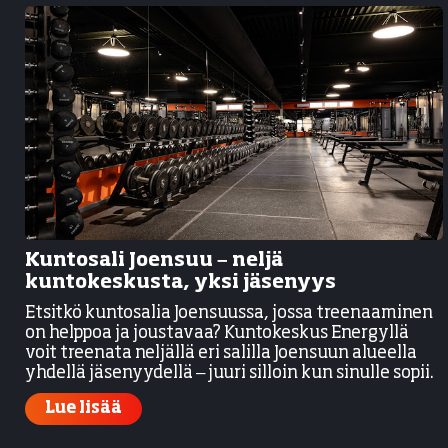
Kuntosali Joensuu – neljä
kuntokeskusta, yksi jäsenyys
Etsitkö kuntosalia Joensuussa, jossa treenaaminen
on helppoa ja joustavaa? Kuntokeskus Energyllä
voit treenata neljällä eri salilla Joensuun alueella
yhdellä jäsenyydellä – juuri silloin kun sinulle sopii.
Lue lisää