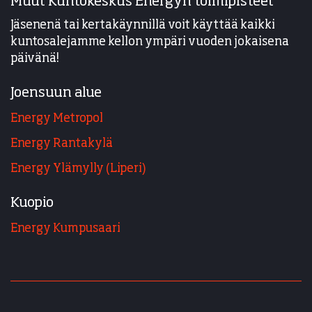
Muut Kuntokeskus Energyn toimipisteet
Jäsenenä tai kertakäynnillä voit käyttää kaikki
kuntosalejamme kellon ympäri vuoden jokaisena
päivänä!
Joensuun alue
Energy Metropol
Energy Rantakylä
Energy Ylämylly (Liperi)
Kuopio
Energy Kumpusaari