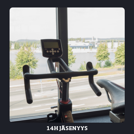
14H JÄSENYYS