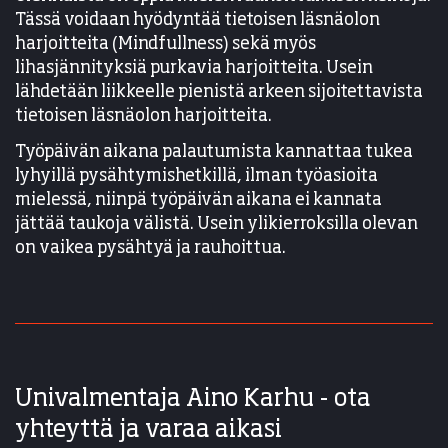
Tässä voidaan hyödyntää tietoisen läsnäolon
harjoitteita (Mindfullness) sekä myös
lihasjännityksiä purkavia harjoitteita. Usein
lähdetään liikkeelle pienistä arkeen sijoitettavista
tietoisen läsnäolon harjoitteita.
Työpäivän aikana palautumista kannattaa tukea
lyhyillä pysähtymishetkillä, ilman työasioita
mielessä, niinpä työpäivän aikana ei kannata
jättää taukoja välistä. Usein ylikierroksilla olevan
on vaikea pysähtyä ja rauhoittua.
Univalmentaja Aino Karhu - ota
yhteyttä ja varaa aikasi