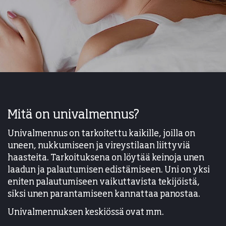
Mitä on univalmennus?
Univalmennus on tarkoitettu kaikille, joilla on
uneen, nukkumiseen ja vireystilaan liittyviä
haasteita. Tarkoituksena on löytää keinoja unen
laadun ja palautumisen edistämiseen. Uni on yksi
eniten palautumiseen vaikuttavista tekijöistä,
siksi unen parantamiseen kannattaa panostaa.
Univalmennuksen keskiössä ovat mm.