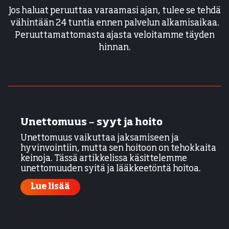
Jos haluat peruuttaa varaamasi ajan, tulee se tehdä
vähintään 24 tuntia ennen palvelun alkamisaikaa.
Peruuttamattomasta ajasta veloitamme täyden
hinnan.
Unettomuus – syyt ja hoito
Unettomuus vaikuttaa jaksamiseen ja
hyvinvointiin, mutta sen hoitoon on tehokkaita
keinoja. Tässä artikkelissa käsittelemme
unettomuuden syitä ja lääkkeetöntä hoitoa.
Lue lisää