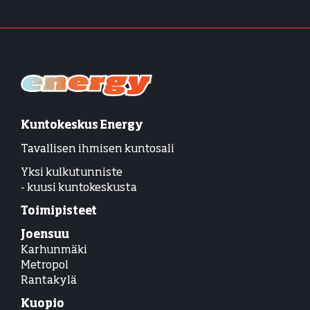
Kuntokeskus Energy
Tavallisen ihmisen kuntosali
Yksi kulkutunniste
- kuusi kuntokeskusta
Toimipisteet
Joensuu
Karhunmäki
Metropol
Rantakylä
Kuopio