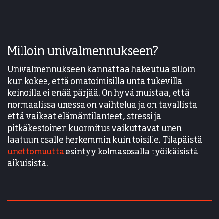
Milloin univalmennukseen?
Univalmennukseen kannattaa hakeutua silloin
kun kokee, että omatoimisilla unta tukevilla
keinoilla ei enää pärjää. On hyvä muistaa, että
normaalissa unessa on vaihtelua ja on tavallista
että vaikeat elämäntilanteet, stressi ja
pitkäkestoinen kuormitus vaikuttavat unen
laatuun osalle herkemmin kuin toisille. Tilapäistä
unettomuutta
esintyy kolmasosalla työikäisistä
aikuisista.