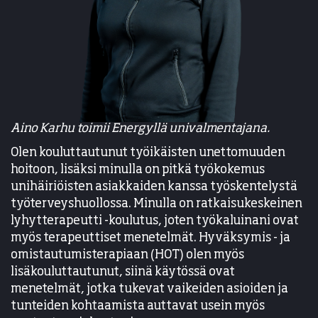
Aino Karhu toimii Energyllä univalmentajana.
Olen kouluttautunut työikäisten unettomuuden
hoitoon, lisäksi minulla on pitkä työkokemus
unihäiriöisten asiakkaiden kanssa työskentelystä
työterveyshuollossa. Minulla on ratkaisukeskeinen
lyhytterapeutti -koulutus, joten työkaluinani ovat
myös terapeuttiset menetelmät. Hyväksymis - ja
omistautumisterapiaan (HOT) olen myös
lisäkouluttautunut, siinä käytössä ovat
menetelmät, jotka tukevat vaikeiden asioiden ja
tunteiden kohtaamista auttavat usein myös