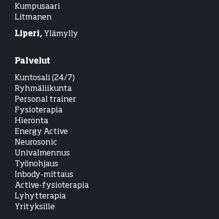
Kumpusaari
Litmanen
Liperi,
Ylämylly
Palvelut
Kuntosali (24/7)
Ryhmäliikunta
Personal trainer
Fysioterapia
Hieronta
Energy Active
Neurosonic
Univalmennus
Työnohjaus
Inbody-mittaus
Active-fysioterapia
Lyhytterapia
Yrityksille