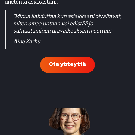
unetonta asiakastani.
"Minua ilahduttaa kun asiakkaani oivaltavat,
miten omaa untaan voi edistää ja
suhtautuminen univaikeuksiin muuttuu."
​​​​​​​Aino Karhu
Ota yhteyttä