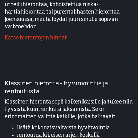
urheiluhierontaa, kohdistettua niska-
hartiahierontaa tai purentalihasten hierontaa
Joensuussa, meiltä löydät juuri sinulle sopivan
vaihtoehdon.
Katso hierontojen hinnat
Klassinen hieronta - hyvinvointia ja
rentoutusta
Klassinen hieronta sopii kaikenikäisille ja tukee niin
fyysistä kuin henkistä jaksamista. Se on
erinomainen valinta kaikille, jotka haluavat:
lisätä kokonaisvaltaista hyvinvointia
rentoutua kiireisen arjen keskellä