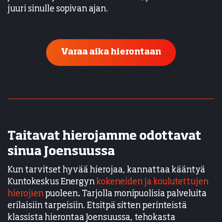
juuri sinulle sopivan ajan.
Varaa aika hierontaan
Taitavat hierojamme odottavat
sinua Joensuussa
Kun tarvitset hyvää hierojaa, kannattaa kääntyä
Kuntokeskus Energyn
kokeneiden ja koulutettujen
hierojien
puoleen
.
Tarjolla monipuolisia palveluita
erilaisiin tarpeisiin. Etsitpä sitten perinteistä
klassista hierontaa Joensuussa, tehokasta