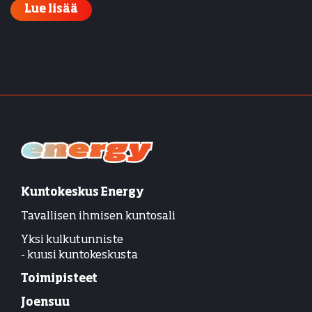
Lue lisää
Kuntokeskus Energy
Tavallisen ihmisen kuntosali
Yksi kulkutunniste
- kuusi kuntokeskusta
Toimipisteet
Joensuu