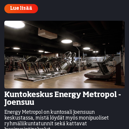
Lue lisää
Kuntokeskus Energy Metropol -
Joensuu
Energy Metropol on kuntosali Joensuun
keskustassa, mistä löydät myös monipuoliset
ryhmäliikuntatunnit sekä kattavat