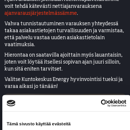
voit tehdä kätevästi nettiajanvarauksena
ajanvarausjärjestelmässämme
.
Vahva tunnistautuminen varauksen yhteydessä
takaa asiakastietojen turvallisuuden ja varmistaa,
että palvelu vastaa uuden asiakastietolain
vaatimuksia.
Hierontaa on saatavilla ajoittain myös lauantaisin,
joten voit löytää itsellesi sopivan ajan juuri silloin,
kun sitä eniten tarvitset.
Valitse Kuntokeskus Energy hyvinvointisi tueksi ja
varaa aikasi jo tänään!
Tämä sivusto käyttää evästeitä