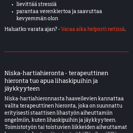
lievittää stressiä
parantaa verenkiertoa ja saavuttaa
kevyemmän olon
Haluatko varata ajan? -
Varaa aika helposti netissä
.
Niska-hartiahieronta - terapeuttinen
hieronta tuo apua lihaskipuihin ja
jäykkyyteen
Niska-hartiahieronnasta haaveilevien kannattaa
valita terapeuttinen hieronta, joka on suunnattu
erityisesti staattisen lihastyön aiheuttamiin
ongelmiin, kuten lihaskipuihin ja jäykkyyteen.
Toimistotyön tai toistuvien liikkeiden aiheuttamat