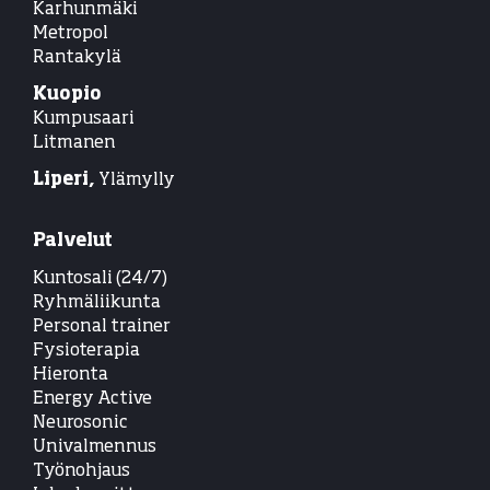
Karhunmäki
Metropol
Rantakylä
Kuopio
Kumpusaari
Litmanen
Liperi,
Ylämylly
Palvelut
Kuntosali (24/7)
Ryhmäliikunta
Personal trainer
Fysioterapia
Hieronta
Energy Active
Neurosonic
Univalmennus
Työnohjaus