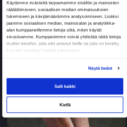
Käytämme evästeitä tarjoamamme sisällön ja mainosten
räätälöimiseen, sosiaalisen median ominaisuuksien
tukemiseen ja kävijämäärämme analysoimiseen. Lisäksi
jaamme sosiaalisen median, mainosalan ja analytiikka-
alan kumppaneillemme tietoja siitä, miten käytät
sivustoamme. Kumppanimme voivat yhdistää näitä tietoja
Varaa aika hierontaan
muihin tietoihin, joita olet antanut heille tai joita on kerätty,
kun olet käyttänyt heidän palvelujaan.
Näytä tiedot
Energyn hierontapalvelut
Salli kaikki
Kiellä