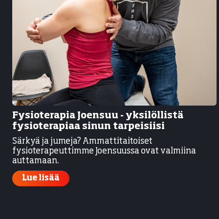
Fysioterapia Joensuu - yksilöllistä
fysioterapiaa sinun tarpeisiisi
Särkyä ja jumeja? Ammattitaitoiset
fysioterapeuttimme Joensuussa ovat valmiina
auttamaan.
Lue lisää