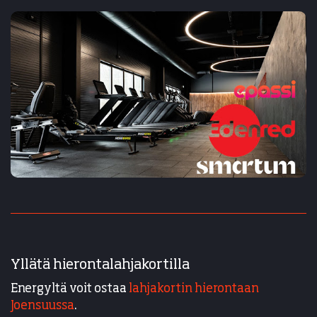
Yllätä hierontalahjakortilla
Energyltä voit ostaa
lahjakortin hierontaan
Joensuussa
.