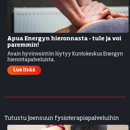
Apua Energyn hieronnasta - tule ja voi
paremmin!
Avain hyvinvointiin löytyy Kuntokeskus Energyn
hierontapalveluista.
Lue lisää
Tutustu Joensuun fysioterapiapalveluihin