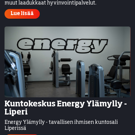
muut laadukkaat hyvinvointipalvelut.
Lue lisää
Kuntokeskus Energy Ylämylly -
Liperi
Energy Ylämylly - tavallisen ihmisen kuntosali
Liperissä