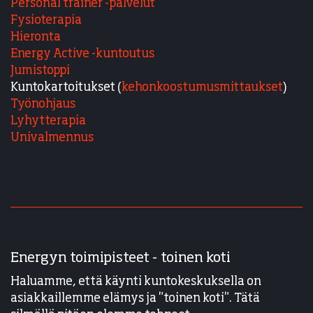
Personal trainer -palvelut
Fysioterapia
Hieronta
Energy Active -kuntoutus
Jumistoppi
Kuntokartoitukset (
kehonkoostumusmittaukset
)
Työnohjaus
Lyhytterapia
Univalmennus
Energyn toimipisteet - toinen koti
Haluamme, että käynti kuntokeskuksella on
asiakkaillemme elämys ja "toinen koti". Tätä