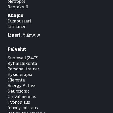
Metropol
Rantakylä
Kuopio
Kumpusaari
Litmanen
Liperi,
Ylämylly
Palvelut
Kuntosali (24/7)
Ryhmäliikunta
Personal trainer
Fysioterapia
Hieronta
Energy Active
Neurosonic
Univalmennus
Työnohjaus
Inbody-mittaus