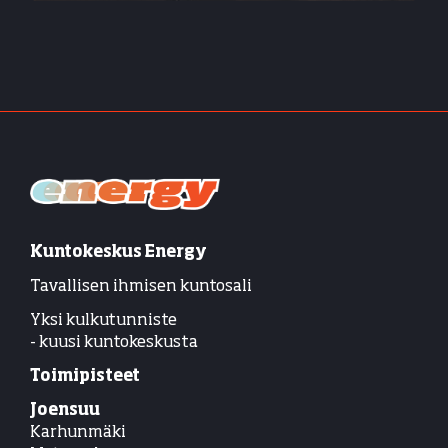
Kuntokeskus Energy
Tavallisen ihmisen kuntosali
Yksi kulkutunniste
- kuusi kuntokeskusta
Toimipisteet
Joensuu
Karhunmäki