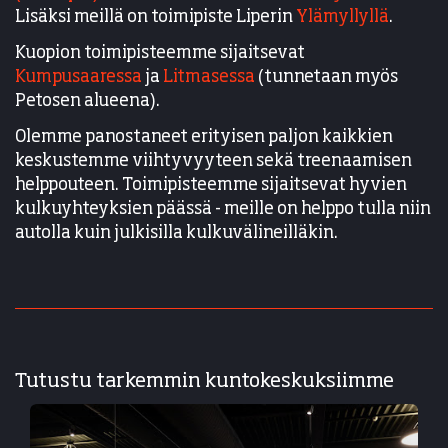
Lisäksi meillä on toimipiste Liperin
Ylämyllyllä
.
Kuopion toimipisteemme sijaitsevat
Kumpusaaressa
ja
Litmasessa
(tunnetaan myös
Petosen alueena).
Olemme panostaneet erityisen paljon kaikkien
keskustemme viihtyvyyteen sekä treenaamisen
helppouteen. Toimipisteemme sijaitsevat hyvien
kulkuyhteyksien päässä - meille on helppo tulla niin
autolla kuin julkisilla kulkuvälineilläkin.
Tutustu tarkemmin kuntokeskuksiimme