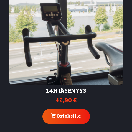
14H JÄSENYYS
42,90 €
Ostoksille