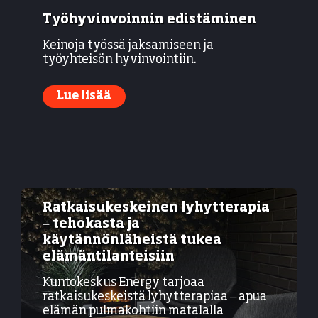
Työhyvinvoinnin edistäminen
Keinoja työssä jaksamiseen ja
työyhteisön hyvinvointiin.​​​​​​​​
Lue lisää
Ratkaisukeskeinen lyhytterapia
– tehokasta ja
käytännönläheistä tukea
elämäntilanteisiin
Kuntokeskus Energy tarjoaa
ratkaisukeskeistä lyhytterapiaa – apua
elämän pulmakohtiin matalalla