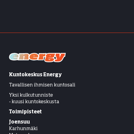
Kuntokeskus Energy
Tavallisen ihmisen kuntosali
Yksi kulkutunniste
- kuusi kuntokeskusta
Toimipisteet
Joensuu
Karhunmäki