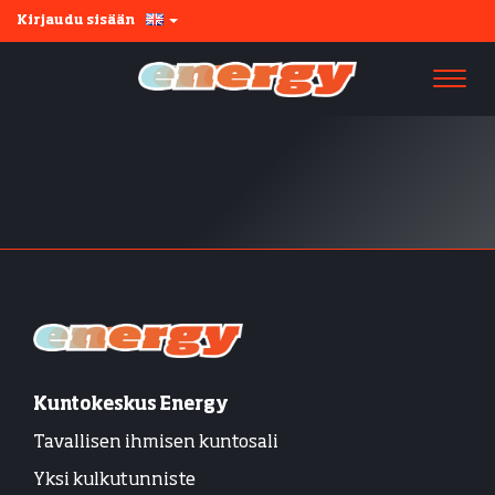
Kirjaudu sisään
Navi
Kuntokeskus Energy
Tavallisen ihmisen kuntosali
Yksi kulkutunniste