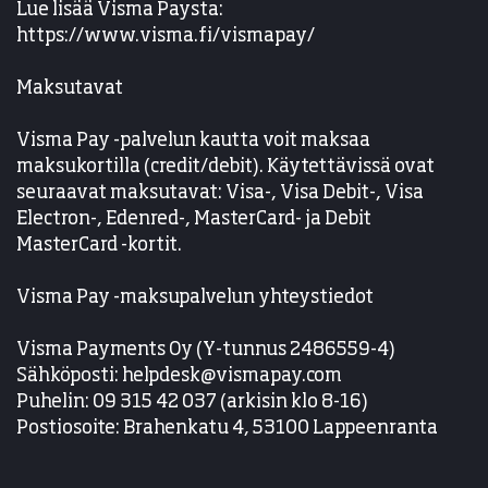
Lue lisää Visma Paysta:
https://www.visma.fi/vismapay/
Maksutavat
Visma Pay -palvelun kautta voit maksaa
maksukortilla (credit/debit). Käytettävissä ovat
seuraavat maksutavat: Visa-, Visa Debit-, Visa
Electron-, Edenred-, MasterCard- ja Debit
MasterCard -kortit.
Visma Pay -maksupalvelun yhteystiedot
Visma Payments Oy (Y-tunnus 2486559-4)
Sähköposti: helpdesk@vismapay.com
Puhelin: 09 315 42 037 (arkisin klo 8-16)
Postiosoite: Brahenkatu 4, 53100 Lappeenranta