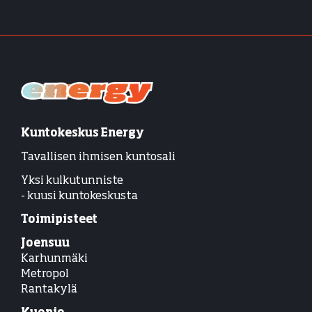
Kuntokeskus Energy
Tavallisen ihmisen kuntosali
Yksi kulkutunniste
- kuusi kuntokeskusta
Toimipisteet
Joensuu
Karhunmäki
Metropol
Rantakylä