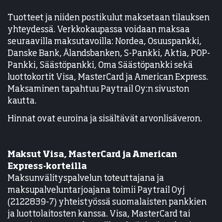
Tuotteet ja niiden postikulut maksetaan tilauksen
yhteydessä. Verkkokaupassa voidaan maksaa
seuraavilla maksutavoilla: Nordea, Osuuspankki,
Danske Bank, Ålandsbanken, S-Pankki, Aktia, POP-
Pankki, Säästöpankki, Oma Säästöpankki sekä
luottokortit Visa, MasterCard ja American Express.
Maksaminen tapahtuu Paytrail Oy:n sivuston
kautta.
Hinnat ovat euroina ja sisältävät arvonlisäveron.
Maksut Visa, MasterCard ja American
Express-korteilla
Maksunvälityspalvelun toteuttajana ja
maksupalveluntarjoajana toimii Paytrail Oyj
(2122839-7) yhteistyössä suomalaisten pankkien
ja luottolaitosten kanssa. Visa, MasterCard tai