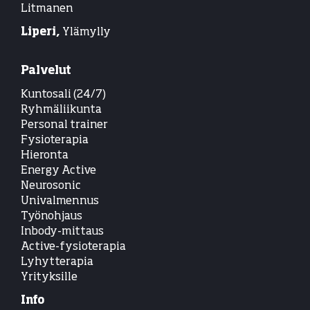
Litmanen
Liperi,
Ylämylly
Palvelut
Kuntosali (24/7)
Ryhmäliikunta
Personal trainer
Fysioterapia
Hieronta
Energy Active
Neurosonic
Univalmennus
Työnohjaus
Inbody-mittaus
Active-fysioterapia
Lyhytterapia
Yrityksille
Info