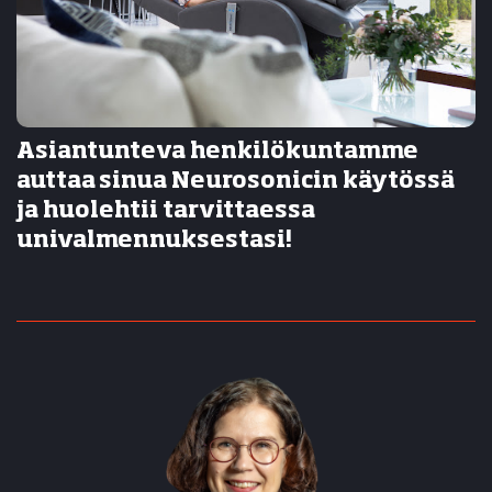
Asiantunteva henkilökuntamme
auttaa sinua Neurosonicin käytössä
ja huolehtii tarvittaessa
univalmennuksestasi!