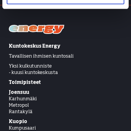
Kuntokeskus Energy
Tavallisen ihmisen kuntosali
Yksi kulkutunniste
- kuusi kuntokeskusta
Toimipisteet
Joensuu
Karhunmäki
Metropol
Rantakylä
Kuopio
Kumpusaari